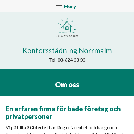
Kontorsstädning Norrmalm
Tel:
08-624 33 33
Om oss
En erfaren firma för både företag och
privatpersoner
Vi på
Lilla Städeriet
har lång erfarenhet och har genom