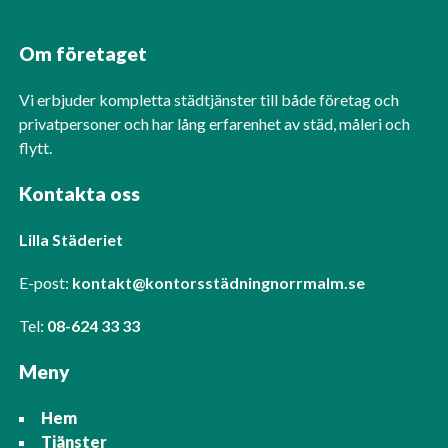
Om företaget
Vi erbjuder kompletta städtjänster till både företag och
privatpersoner och har lång erfarenhet av städ, måleri och
flytt.
Kontakta oss
Lilla Städeriet
E-post:
kontakt@kontorsstädningnorrmalm.se
Tel:
08-624 33 33
Meny
Hem
Tjänster