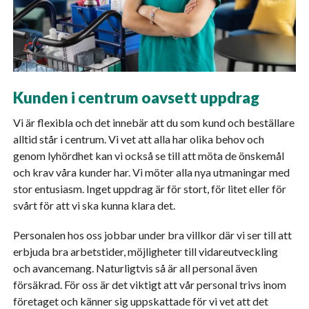
Kunden i centrum oavsett uppdrag
Vi är flexibla och det innebär att du som kund och beställare
alltid står i centrum. Vi vet att alla har olika behov och
genom lyhördhet kan vi också se till att möta de önskemål
och krav våra kunder har. Vi möter alla nya utmaningar med
stor entusiasm. Inget uppdrag är för stort, för litet eller för
svårt för att vi ska kunna klara det.
Personalen hos oss jobbar under bra villkor där vi ser till att
erbjuda bra arbetstider, möjligheter till vidareutveckling
och avancemang. Naturligtvis så är all personal även
försäkrad. För oss är det viktigt att vår personal trivs inom
företaget och känner sig uppskattade för vi vet att det